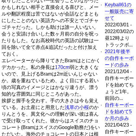
取りしたことのない一生会うことのなかった
Keyball61の
かもしれない相手と直接会える喜びと、メー
一般販売に寄
ルや翻訳程度は苦ではないが会話などまとも
せて
にしたことのない英語力への不安とでゴチャ
2022/03/01 -
ゴチャだった。しかも助けは誰一人いない。
2022/03/02の
会うと安請け合いした数ヶ月前の自分を呪っ
昼12時より
たりもした。なお高校時代の英語の試験は一
トラックボ...
回を除いて全て赤点&追試だったと付け加え
2021年後半
ておく。
の自作キーボ
エレベーターから降りてきたBramはとにかく
ードの歩み
デカかった。私の身長は
170cm
弱と大きくな
2021/12/04 -
いので、見上げるBramは2m近いんじゃない
自作キーボー
か。歳を重ねているため、よく目にする若い
ドを始めてち
頃の写真のイメージとはかなり違うが、漂う
ょうど1年。
知的な雰囲気に同じところがあった。
前回の...
挨拶と握手を交わす。手の大きさは今も覚え
自作キーボー
ている。お土産にと用意した
浅草の小桜
のか
ドを始めて5
りんとうを、異文化への理解が深い彼は喜ん
か月の歩み
で受け取ってくれた。彼からはスイスのチョ
2021/04/23 -
コレート(BramはスイスのGoogle勤務だ)をい
自作キーボー
ただいた。海外のチョコレートの日本とは根