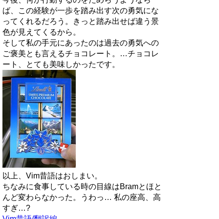
ば、この経験が一歩を踏み出す次の勇気にな
ってくれるだろう。きっと踏み出せば違う景
色が見えてくるから。
そして私の手元にあったのは過去の勇気への
ご褒美とも言えるチョコレート。…チョコレ
ート、とても美味しかったです。
以上、Vim昔語はおしまい。
ちなみに食事している時の目線はBramとほと
んど変わらなかった。うわっ… 私の座高、高
すぎ…?
Vim昔語/翻訳編