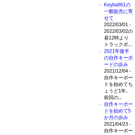
Keyball61の
一般販売に寄
せて
2022/03/01 -
2022/03/02の
昼12時より
トラックボ...
2021年後半
の自作キーボ
ードの歩み
2021/12/04 -
自作キーボー
ドを始めてち
ょうど1年。
前回の...
自作キーボー
ドを始めて5
か月の歩み
2021/04/23 -
自作キーボー