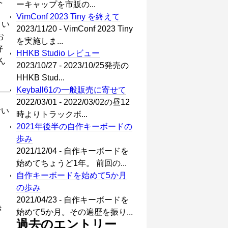
ーキャップを市販の...
VimConf 2023 Tiny を終えて
とい
2023/11/20 - VimConf 2023 Tiny
お
を実施しま...
好
HHKB Studio レビュー
ん
2023/10/27 - 2023/10/25発売の
HHKB Stud...
Keyball61の一般販売に寄せて
2022/03/01 - 2022/03/02の昼12
おい
時よりトラックボ...
2021年後半の自作キーボードの
歩み
2021/12/04 - 自作キーボードを
始めてちょうど1年。 前回の...
自作キーボードを始めて5か月
の歩み
2021/04/23 - 自作キーボードを
き
始めて5か月。その遍歴を振り...
過去のエントリー