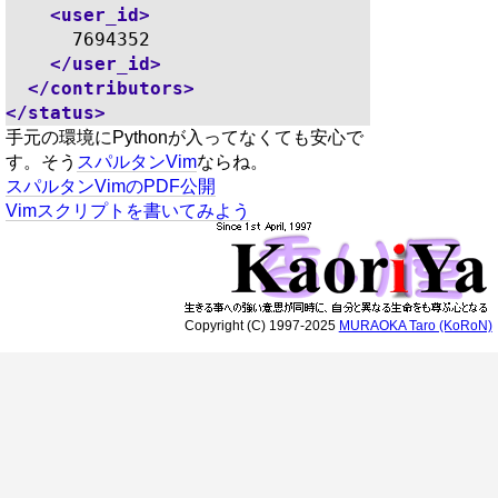
<user_id>
      7694352

</user_id>
</contributors>
</status>
手元の環境にPythonが入ってなくても安心で
す。そう
スパルタンVim
ならね。
スパルタンVimのPDF公開
Vimスクリプトを書いてみよう
Copyright (C) 1997-2025
MURAOKA Taro (KoRoN)