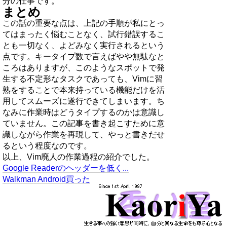
分の仕事です。
まとめ
この話の重要な点は、上記の手順が私にとっ
てはまったく悩むことなく、試行錯誤するこ
とも一切なく、よどみなく実行されるという
点です。キータイプ数で言えばやや無駄なと
ころはありますが、このようなスポットで発
生する不定形なタスクであっても、Vimに習
熟をすることで本来持っている機能だけを活
用してスムーズに遂行できてしまいます。ち
なみに作業時はどうタイプするのかは意識し
ていません。この記事を書き起こすために意
識しながら作業を再現して、やっと書きだせ
るという程度なのです。
以上、Vim廃人の作業過程の紹介でした。
Google Readerのヘッダーを低く...
Walkman Android買った