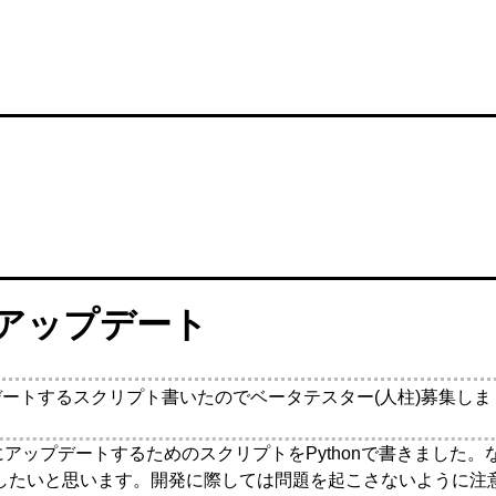
ンアップデート
デートするスクリプト書いたのでベータテスター(人柱)募集しま
アップデートするためのスクリプトをPythonで書きました。
したいと思います。開発に際しては問題を起こさないように注