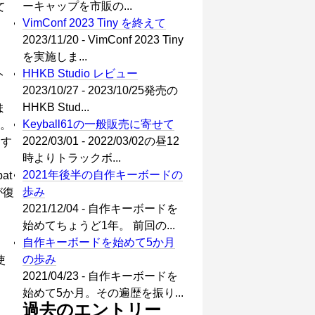
ーキャップを市販の...
て
VimConf 2023 Tiny を終えて
2023/11/20 - VimConf 2023 Tiny
を実施しま...
HHKB Studio レビュー
ト
2023/10/27 - 2023/10/25発売の
HHKB Stud...
ま
Keyball61の一般販売に寄せて
す。
2022/03/01 - 2022/03/02の昼12
ます
時よりトラックボ...
2021年後半の自作キーボードの
at
歩み
が復
2021/12/04 - 自作キーボードを
始めてちょうど1年。 前回の...
自作キーボードを始めて5か月
の歩み
使
2021/04/23 - 自作キーボードを
始めて5か月。その遍歴を振り...
過去のエントリー